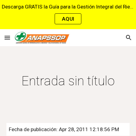
Descarga GRATIS la Guía para la Gestión Integral del Riesgo Cardiovascular en el Trabajo
Skip to main content
Skip to navigation
AQUI
Entrada sin título
Fecha de publicación: Apr 28, 2011 12:18:56 PM