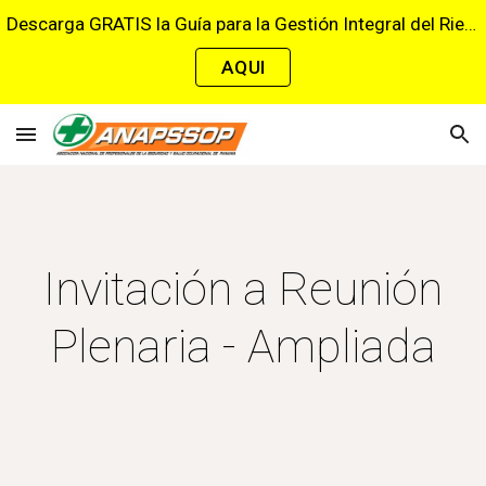
Descarga GRATIS la Guía para la Gestión Integral del Riesgo Cardiovascular en el Trabajo
Skip to main content
Skip to navigation
AQUI
Invitación a Reunión
Plenaria - Ampliada