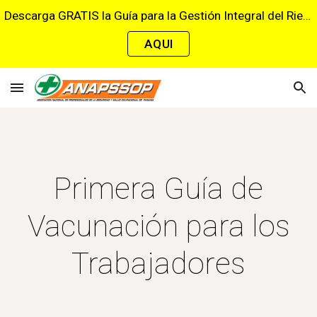
Descarga GRATIS la Guía para la Gestión Integral del Riesgo Cardiovascular en el Trabajo
Skip to main content
Skip to navigation
AQUI
Primera Guía de
Vacunación para los
Trabajadores