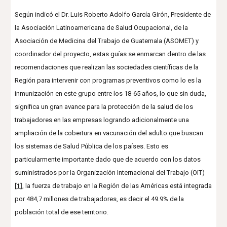
Según indicó el Dr. Luis Roberto Adolfo García Girón, Presidente de
la Asociación Latinoamericana de Salud Ocupacional, de la
Asociación de Medicina del Trabajo de Guatemala (ASOMET) y
coordinador del proyecto, estas guías se enmarcan dentro de las
recomendaciones que realizan las sociedades científicas de la
Región para intervenir con programas preventivos como lo es la
inmunización en este grupo entre los 18-65 años, lo que sin duda,
significa un gran avance para la protección de la salud de los
trabajadores en las empresas logrando adicionalmente una
ampliación de la cobertura en vacunación del adulto que buscan
los sistemas de Salud Pública de los países. Esto es
particularmente importante dado que de acuerdo con los datos
suministrados por la Organización Internacional del Trabajo (OIT)
[1]
, la fuerza de trabajo en la Región de las Américas está integrada
por 484,7 millones de trabajadores, es decir el 49.9% de la
población total de ese territorio.