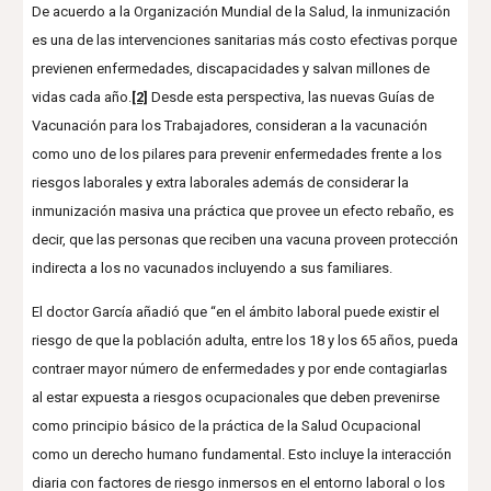
De acuerdo a la Organización Mundial de la Salud, la inmunización
es una de las intervenciones sanitarias más costo efectivas porque
previenen enfermedades, discapacidades y salvan millones de
vidas cada año.
[2]
Desde esta perspectiva, las nuevas Guías de
Vacunación para los Trabajadores, consideran a la vacunación
como uno de los pilares para prevenir enfermedades frente a los
riesgos laborales y extra laborales además de considerar la
inmunización masiva una práctica que provee un efecto rebaño, es
decir, que las personas que reciben una vacuna proveen protección
indirecta a los no vacunados incluyendo a sus familiares.
El doctor García añadió que “en el ámbito laboral puede existir el
riesgo de que la población adulta, entre los 18 y los 65 años, pueda
contraer mayor número de enfermedades y por ende contagiarlas
al estar expuesta a riesgos ocupacionales que deben prevenirse
como principio básico de la práctica de la Salud Ocupacional
como un derecho humano fundamental. Esto incluye la interacción
diaria con factores de riesgo inmersos en el entorno laboral o los